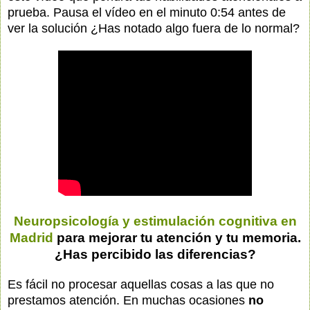
prueba. Pausa el vídeo en el minuto 0:54 antes de
ver la solución ¿Has notado algo fuera de lo normal?
Neuropsicología y estimulación cognitiva en
Madrid
para mejorar tu atención y tu memoria.
¿Has percibido las diferencias?
Es fácil no procesar aquellas cosas a las que no
prestamos
atención
. En muchas ocasiones
no